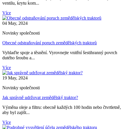
ventilu, krytu kom...
Více
04 May, 2024
Novinky společnosti
Obecné odstraňování poruch zemědělských traktorů
Vyhlaďte spoje a těsnění. Vyrovnejte vnitřní šestihranný povrch
dutého šroubu a...
Více
19 May, 2024
Novinky společnosti
Jak správně udržovat zemědělský traktor?
Výměna oleje a filtru: obecně každých 100 hodin nebo čtvrtletně,
aby byl zajišt...
Více