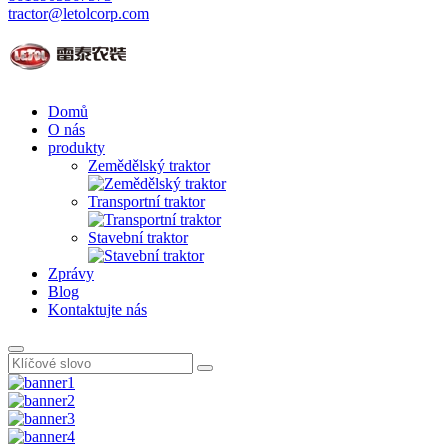
tractor@letolcorp.com
Domů
O nás
produkty
Zemědělský traktor
Transportní traktor
Stavební traktor
Zprávy
Blog
Kontaktujte nás