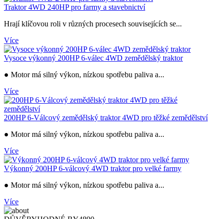
Traktor 4WD 240HP pro farmy a stavebnictví
Hrají klíčovou roli v různých procesech souvisejících se...
Více
Vysoce výkonný 200HP 6-válec 4WD zemědělský traktor
● Motor má silný výkon, nízkou spotřebu paliva a...
Více
200HP 6-Válcový zemědělský traktor 4WD pro těžké zemědělství
● Motor má silný výkon, nízkou spotřebu paliva a...
Více
Výkonný 200HP 6-válcový 4WD traktor pro velké farmy
● Motor má silný výkon, nízkou spotřebu paliva a...
Více