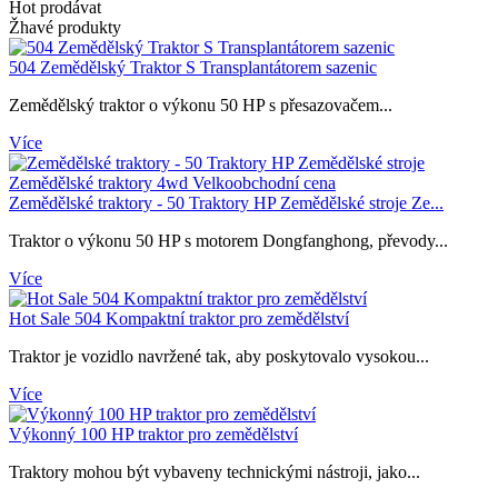
Hot prodávat
Žhavé produkty
504 Zemědělský Traktor S Transplantátorem sazenic
Zemědělský traktor o výkonu 50 HP s přesazovačem...
Více
Zemědělské traktory - 50 Traktory HP Zemědělské stroje Ze...
Traktor o výkonu 50 HP s motorem Dongfanghong, převody...
Více
Hot Sale 504 Kompaktní traktor pro zemědělství
Traktor je vozidlo navržené tak, aby poskytovalo vysokou...
Více
Výkonný 100 HP traktor pro zemědělství
Traktory mohou být vybaveny technickými nástroji, jako...