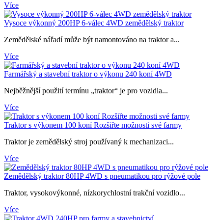
Více
Vysoce výkonný 200HP 6-válec 4WD zemědělský traktor
Zemědělské nářadí může být namontováno na traktor a...
Více
Farmářský a stavební traktor o výkonu 240 koní 4WD
Nejběžnější použití termínu „traktor“ je pro vozidla...
Více
Traktor s výkonem 100 koní Rozšiřte možnosti své farmy
Traktor je zemědělský stroj používaný k mechanizaci...
Více
Zemědělský traktor 80HP 4WD s pneumatikou pro rýžové pole
Traktor, vysokovýkonné, nízkorychlostní trakční vozidlo...
Více